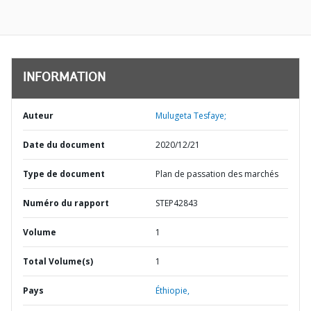
INFORMATION
Auteur
Mulugeta Tesfaye;
Date du document
2020/12/21
Type de document
Plan de passation des marchés
Numéro du rapport
STEP42843
Volume
1
Total Volume(s)
1
Pays
Éthiopie,