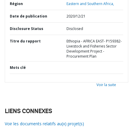
Région
Eastern and Southern Africa,
Date de publication
2020/12/21
Disclosure Status
Disclosed
Titre du rapport
Ethiopia - AFRICA EAST- P159382-
Livestock and Fisheries Sector
Development Project -
Procurement Plan
Mots clé
Voir la suite
LIENS CONNEXES
Voir les documents relatifs au(x) projet(s)