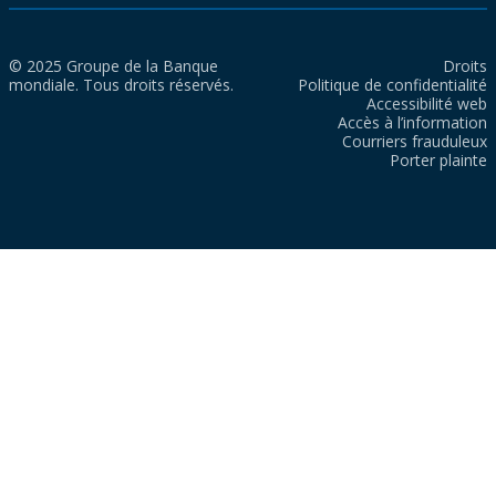
© 2025 Groupe de la Banque
Droits
mondiale. Tous droits réservés.
Politique de confidentialité
Accessibilité web
Accès à l’information
Courriers frauduleux
Porter plainte