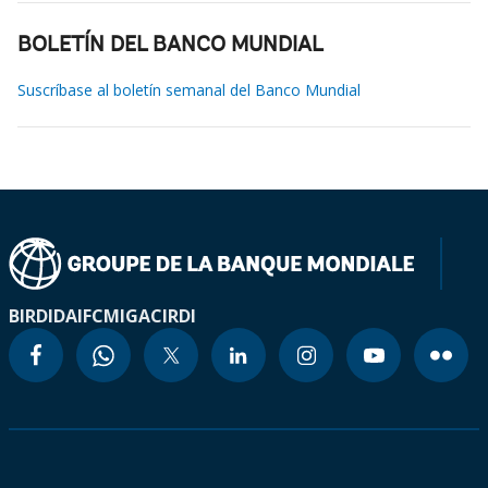
BOLETÍN DEL BANCO MUNDIAL
Suscríbase al boletín semanal del Banco Mundial
BIRD
IDA
IFC
MIGA
CIRDI