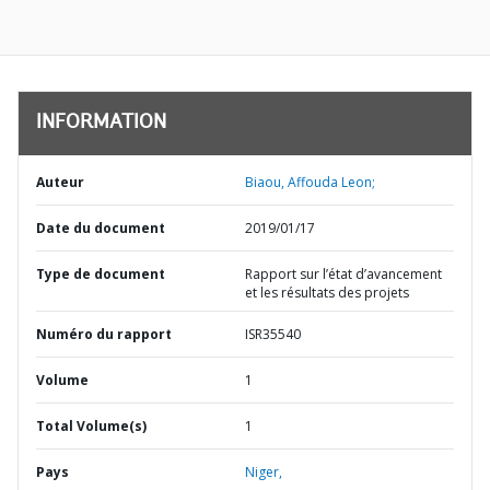
INFORMATION
Auteur
Biaou, Affouda Leon;
Date du document
2019/01/17
Type de document
Rapport sur l’état d’avancement
et les résultats des projets
Numéro du rapport
ISR35540
Volume
1
Total Volume(s)
1
Pays
Niger,