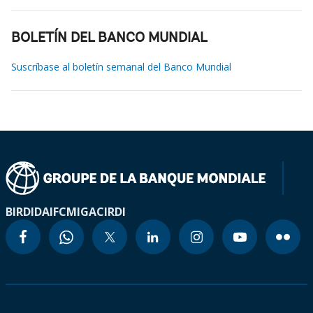
BOLETÍN DEL BANCO MUNDIAL
Suscríbase al boletín semanal del Banco Mundial
BIRD
IDA
IFC
MIGA
CIRDI