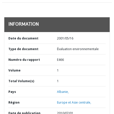
INFORMATION
Date du document
2001/05/16
Type de document
Évaluation environnementale
Numéro du rapport
E466
Volume
1
Total Volume(s)
1
Pays
Albanie,
Région
Europe et Asie centrale,
Date de publication
2010/07/01