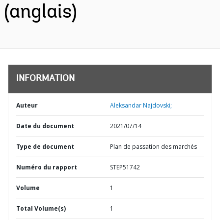
(anglais)
INFORMATION
Auteur
Aleksandar Najdovski;
Date du document
2021/07/14
Type de document
Plan de passation des marchés
Numéro du rapport
STEP51742
Volume
1
Total Volume(s)
1