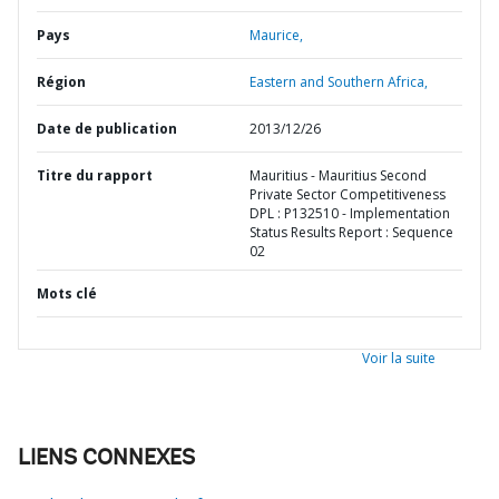
Pays
Maurice,
Région
Eastern and Southern Africa,
Date de publication
2013/12/26
Titre du rapport
Mauritius - Mauritius Second
Private Sector Competitiveness
DPL : P132510 - Implementation
Status Results Report : Sequence
02
Mots clé
Voir la suite
LIENS CONNEXES