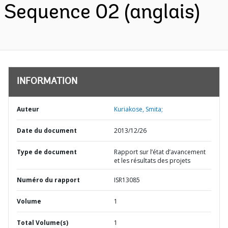
Sequence 02 (anglais)
INFORMATION
Auteur
Kuriakose, Smita;
Date du document
2013/12/26
Type de document
Rapport sur l’état d’avancement
et les résultats des projets
Numéro du rapport
ISR13085
Volume
1
Total Volume(s)
1