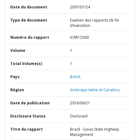
Date du document
2007/01/24
Type de document
Examen des rapports de fin
d’exécution
Numéro du rapport
ICRR12560
Volume
1
Total Volume(s)
1
Pays
Brésil,
Région
Amérique latine et Caraïbes,
Date de publication
2016/09/21
Disclosure Status
Disclosed
Titre du rapport
Brazil - Goias State Highway
Management