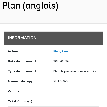
Plan (anglais)
INFORMATION
Auteur
Khan, Aamir;
Date du document
2021/03/26
Type de document
Plan de passation des marchés
Numéro du rapport
STEP46995
Volume
1
Total Volume(s)
1