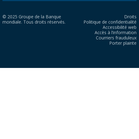
© 2025 Groupe de la Banque
Droits
mondiale. Tous droits réservés.
Politique de confidentialité
Accessibilité web
Accès à l’information
Courriers frauduleux
Porter plainte