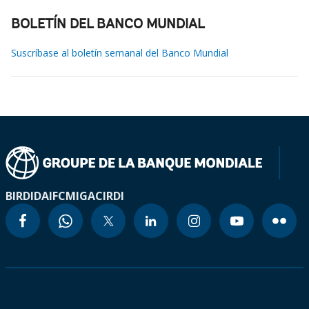
BOLETÍN DEL BANCO MUNDIAL
Suscríbase al boletín semanal del Banco Mundial
BIRD
IDA
IFC
MIGA
CIRDI