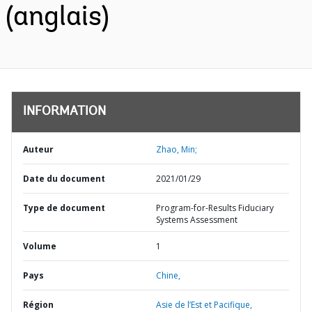
(anglais)
INFORMATION
Auteur
Zhao, Min;
Date du document
2021/01/29
Type de document
Program-for-Results Fiduciary
Systems Assessment
Volume
1
Pays
Chine,
Région
Asie de l’Est et Pacifique,