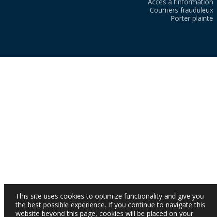
Accès à l’information
Courriers frauduleux
Porter plainte
This site uses cookies to optimize functionality and give you
the best possible experience. If you continue to navigate this
website beyond this page, cookies will be placed on your