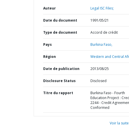
Auteur
Legal ISC Files;
Date du document
1991/05/21
Type de document
Accord de crédit
Pays
Burkina Faso,
Région
Western and Central Afr
Date de publication
2013/08/25
Disclosure Status
Disclosed
Titre du rapport
Burkina Faso - Fourth
Education Project : Cred
2244 - Credit Agreemen
Conformed
Voir la suite