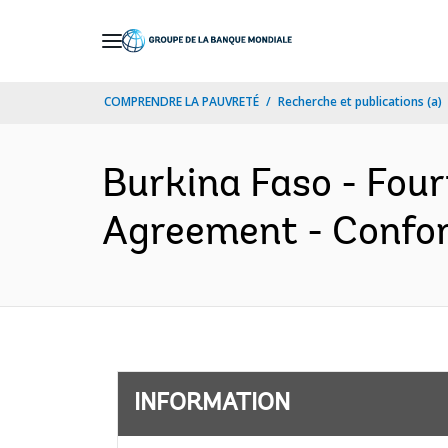
Skip
to
Main
COMPRENDRE LA PAUVRETÉ
Recherche et publications (a)
Navigation
Burkina Faso - Four
Agreement - Confor
INFORMATION