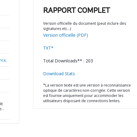
RAPPORT COMPLET
Version officielle du document (peut inclure des
signatures etc…)
Version officielle (PDF)
TXT*
ica,
Total Downloads** : 203
Download Stats
*La version texte est une version à reconnaissance
optique de caractères non-corrigée. Cette version
est fournie uniquement pour accommoder les
utilisateurs disposant de connections lentes.
it
t -