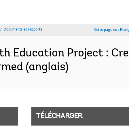
Documents et rapports
Cette page en :
Franç
th Education Project : Cre
med (anglais)
TÉLÉCHARGER