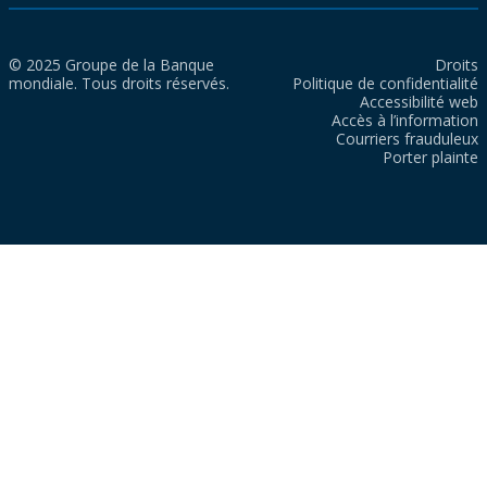
© 2025 Groupe de la Banque
Droits
mondiale. Tous droits réservés.
Politique de confidentialité
Accessibilité web
Accès à l’information
Courriers frauduleux
Porter plainte