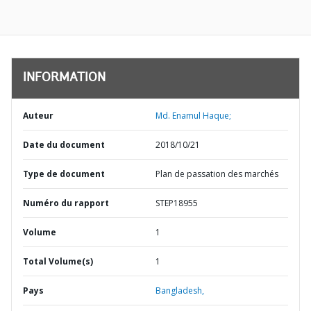
INFORMATION
Auteur
Md. Enamul Haque;
Date du document
2018/10/21
Type de document
Plan de passation des marchés
Numéro du rapport
STEP18955
Volume
1
Total Volume(s)
1
Pays
Bangladesh,