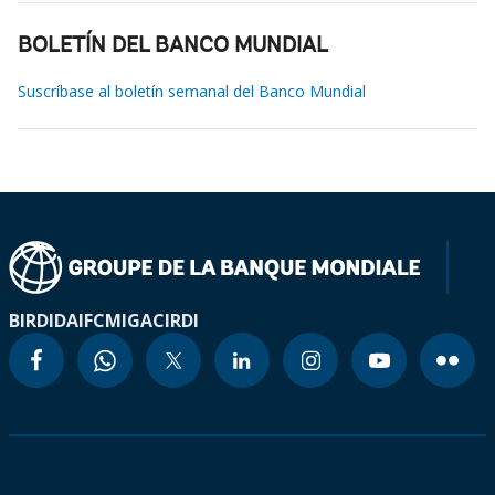
BOLETÍN DEL BANCO MUNDIAL
Suscríbase al boletín semanal del Banco Mundial
BIRD
IDA
IFC
MIGA
CIRDI