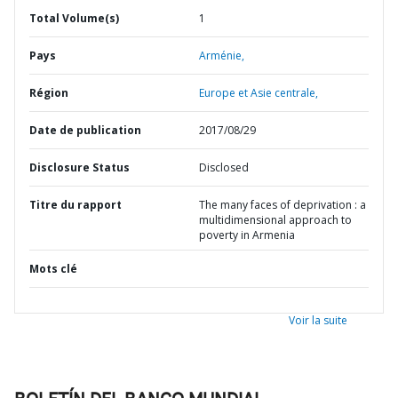
Total Volume(s)
1
Pays
Arménie,
Région
Europe et Asie centrale,
Date de publication
2017/08/29
Disclosure Status
Disclosed
Titre du rapport
The many faces of deprivation : a
multidimensional approach to
poverty in Armenia
Mots clé
Voir la suite