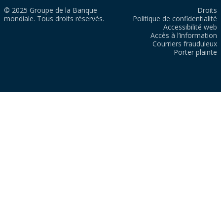
© 2025 Groupe de la Banque
Droits
mondiale. Tous droits réservés.
Politique de confidentialité
Accessibilité web
Accès à l’information
Courriers frauduleux
Porter plainte