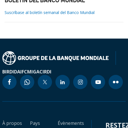
BOLETÍN DEL BANCO MUNDIAL
Suscríbase al boletín semanal del Banco Mundial
BIRD
IDA
IFC
MIGA
CIRDI
À propos
Pays
Évènements
RESTE