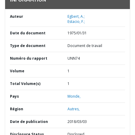
INFORMATION
Auteur
Egbert, A.;
Estacio, F.;
Date du document
1975/01/31
Type de document
Document de travail
Numéro du rapport
UNN74
Volume
1
Total Volume(s)
1
Pays
Monde,
Région
Autres,
Date de publication
2018/03/03
Disclosure Status
Disclosed