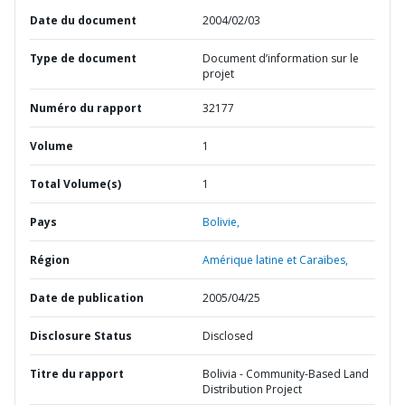
Date du document
2004/02/03
Type de document
Document d’information sur le
projet
Numéro du rapport
32177
Volume
1
Total Volume(s)
1
Pays
Bolivie,
Région
Amérique latine et Caraïbes,
Date de publication
2005/04/25
Disclosure Status
Disclosed
Titre du rapport
Bolivia - Community-Based Land
Distribution Project