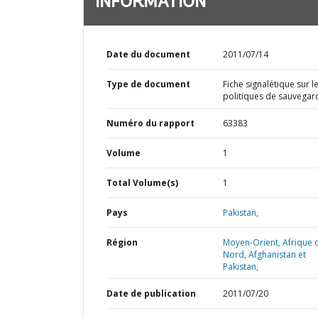
INFORMATION
Date du document
2011/07/14
Type de document
Fiche signalétique sur l
politiques de sauvegar
Numéro du rapport
63383
Volume
1
Total Volume(s)
1
Pays
Pakistan,
Région
Moyen-Orient, Afrique 
Nord, Afghanistan et
Pakistan,
Date de publication
2011/07/20