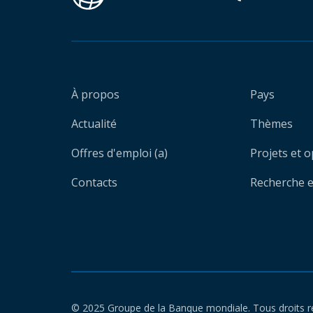
À propos
Pays
Actualité
Thèmes
Offres d'emploi (a)
Projets et 
Contacts
Recherche et
© 2025 Groupe de la Banque mondiale. Tous droits r