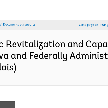
Documents et rapports
Cette page en :
Franç
 Revitalization and Capac
 and Federally Administe
ais)