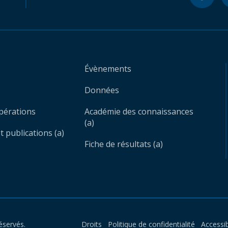
Évènements
Données
opérations
Académie des connaissances
(a)
 publications (a)
Fiche de résultats (a)
éservés.
Droits
Politique de confidentialité
Accessib