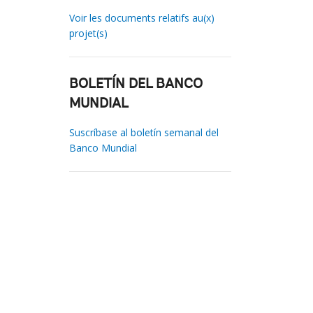
Voir les documents relatifs au(x)
projet(s)
BOLETÍN DEL BANCO
MUNDIAL
Suscríbase al boletín semanal del
Banco Mundial