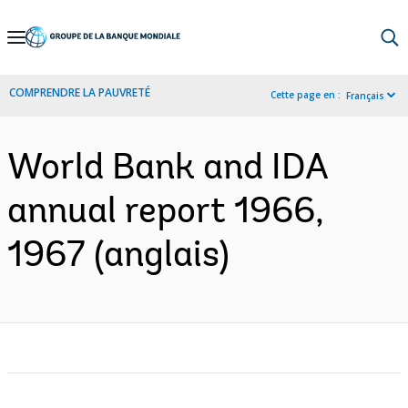
Skip
to
Main
COMPRENDRE LA PAUVRETÉ
Cette page en :
Français
Navigation
World Bank and IDA
annual report 1966,
1967 (anglais)