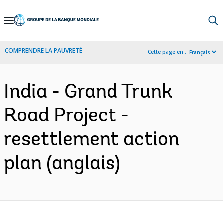
Skip
to
Main
COMPRENDRE LA PAUVRETÉ
Cette page en :
Français
Navigation
India - Grand Trunk
Road Project -
resettlement action
plan (anglais)