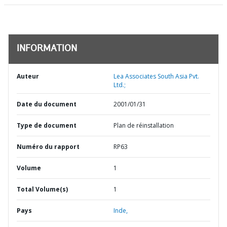
INFORMATION
Auteur
Lea Associates South Asia Pvt.
Ltd.;
Date du document
2001/01/31
Type de document
Plan de réinstallation
Numéro du rapport
RP63
Volume
1
Total Volume(s)
1
Pays
Inde,