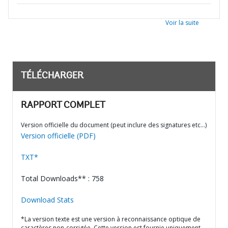
Voir la suite
TÉLÉCHARGER
RAPPORT COMPLET
Version officielle du document (peut inclure des signatures etc…)
Version officielle (PDF)
TXT*
Total Downloads** : 758
Download Stats
*La version texte est une version à reconnaissance optique de
caractères non-corrigée. Cette version est fournie uniquement