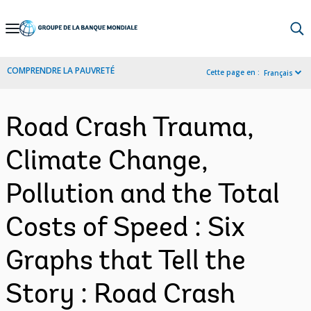
Skip
to
Main
COMPRENDRE LA PAUVRETÉ
Cette page en :
Français
Navigation
Road Crash Trauma,
Climate Change,
Pollution and the Total
Costs of Speed : Six
Graphs that Tell the
Story : Road Crash