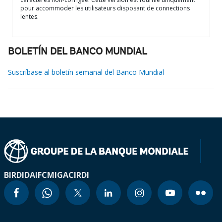
pour accommoder les utilisateurs disposant de connections
lentes.
BOLETÍN DEL BANCO MUNDIAL
Suscríbase al boletín semanal del Banco Mundial
BIRD
IDA
IFC
MIGA
CIRDI