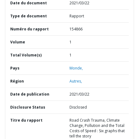
Date du document
2021/03/22
Type de document
Rapport
Numéro du rapport
154866
Volume
1
Total Volume(s)
1
Pays
Monde,
Région
Autres,
Date de publication
2021/03/22
Disclosure Status
Disclosed
Titre du rapport
Road Crash Trauma, Climate
Change, Pollution and the Total
Costs of Speed : Six graphs that
tell the story