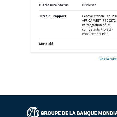
Disclosure Status
Disclosed
Titre du rapport
Central African Republic
AFRICA WEST- P160272-
Reintegration of Ex-
combatants Project -
Procurement Plan
Mots clé
Voir la suite