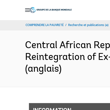
Skip
to
Main
COMPRENDRE LA PAUVRETÉ
Recherche et publications (a)
Navigation
Central African Re
Reintegration of E
(anglais)