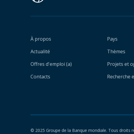
À propos
Pays
Actualité
Thèmes
Offres d'emploi (a)
Projets et 
Contacts
Recherche et
© 2025 Groupe de la Banque mondiale. Tous droits r