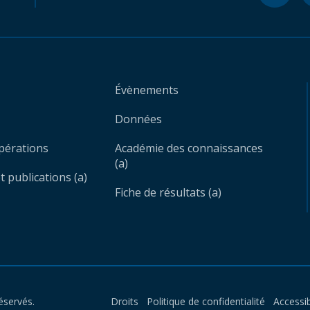
Évènements
Données
opérations
Académie des connaissances
(a)
 publications (a)
Fiche de résultats (a)
éservés.
Droits
Politique de confidentialité
Accessib