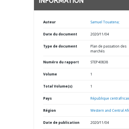
INFORMATION
Auteur
Samuel Touatena;
Date du document
2020/11/04
Type de document
Plan de passation des
marchés
Numéro du rapport
STEP40838
Volume
1
Total Volume(s)
1
Pays
République centrafricai
Région
Western and Central Afr
Date de publication
2020/11/04