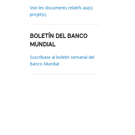
Voir les documents relatifs au(x)
projet(s)
BOLETÍN DEL BANCO
MUNDIAL
Suscríbase al boletín semanal del
Banco Mundial