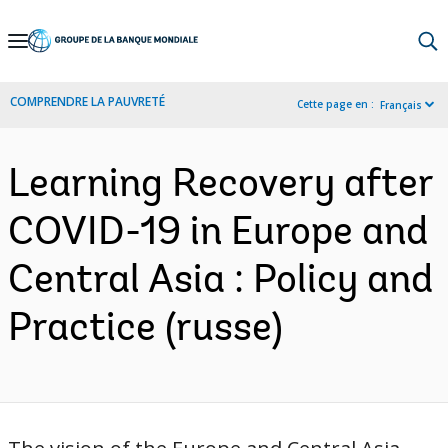
Skip
to
Main
COMPRENDRE LA PAUVRETÉ
Cette page en :
Français
Navigation
Learning Recovery after
COVID-19 in Europe and
Central Asia : Policy and
Practice (russe)