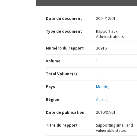
Date du document
2004/12/01
Type de document
Rapport aux
Administrateurs
Numéro du rapport
30916
Volume
1
Total Volume(s)
1
Pays
Monde,
Région
Autres,
Date de publication
2010/07/01
Titre du rapport
Supporting small and
vulnerable states