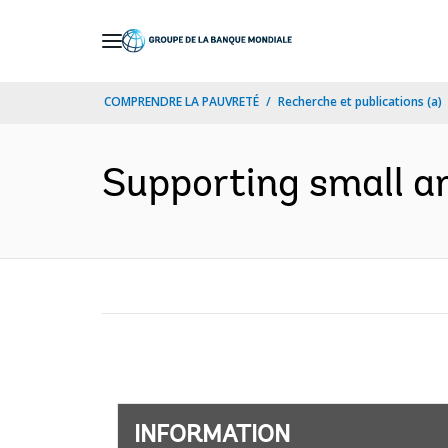
Skip
to
Main
COMPRENDRE LA PAUVRETÉ
Recherche et publications (a)
Navigation
Supporting small an
INFORMATION