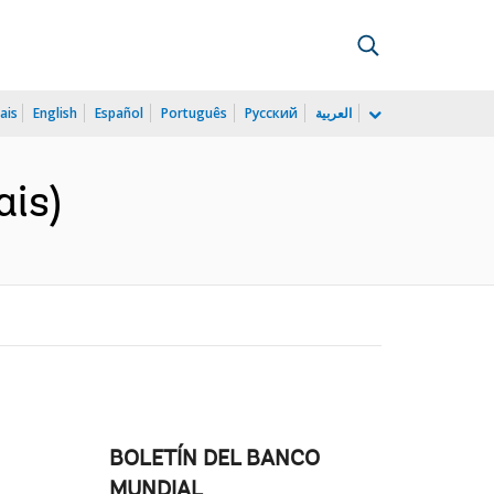
ais
English
Español
Português
Русский
العربية
ais)
BOLETÍN DEL BANCO
MUNDIAL