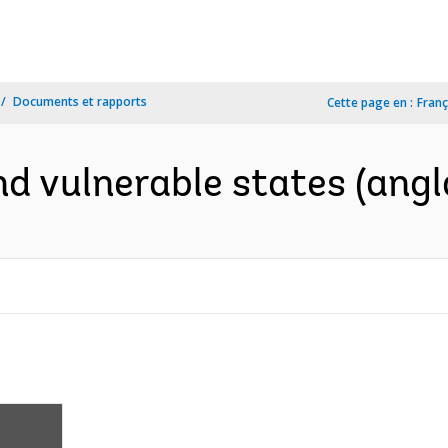
Documents et rapports
Cette page en :
Franç
d vulnerable states (angl