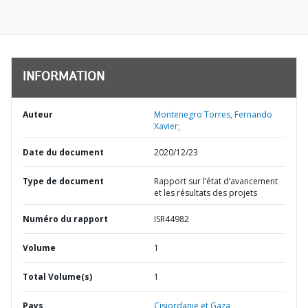
INFORMATION
Auteur
Montenegro Torres, Fernando
Xavier;
Date du document
2020/12/23
Type de document
Rapport sur l’état d’avancement
et les résultats des projets
Numéro du rapport
ISR44982
Volume
1
Total Volume(s)
1
Pays
Cisjordanie et Gaza,