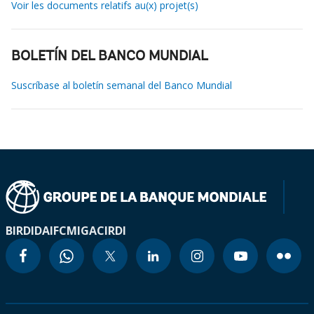
Voir les documents relatifs au(x) projet(s)
BOLETÍN DEL BANCO MUNDIAL
Suscríbase al boletín semanal del Banco Mundial
BIRD
IDA
IFC
MIGA
CIRDI