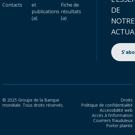
Contacts
et
Fiche de
DE
publications
résultats
(a)
(a)
NOTRE
ACTUA
S'ab
© 2025 Groupe de la Banque
Droits
mondiale. Tous droits réservés.
Politique de confidentialité
Accessibilité web
Accès à l’information
Courriers frauduleux
Porter plainte