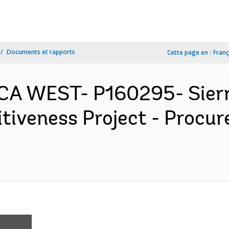
Documents et rapports
Cette page en :
Franç
ICA WEST- P160295- Sier
tiveness Project - Procu