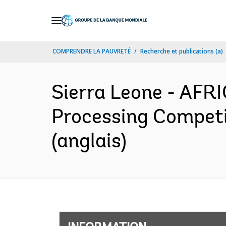
Skip
to
Main
COMPRENDRE LA PAUVRETÉ
Recherche et publications (a)
Navigation
Sierra Leone - AFR
Processing Competi
(anglais)