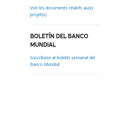
Voir les documents relatifs au(x)
projet(s)
BOLETÍN DEL BANCO
MUNDIAL
Suscríbase al boletín semanal del
Banco Mundial