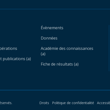
Évènements
Données
opérations
Académie des connaissances
(a)
 publications (a)
Fiche de résultats (a)
éservés.
Droits
Politique de confidentialité
Accessib