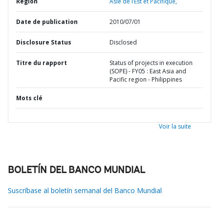
Région
Asie de l’Est et Pacifique,
Date de publication
2010/07/01
Disclosure Status
Disclosed
Titre du rapport
Status of projects in execution
(SOPE) - FY05 : East Asia and
Pacific region - Philippines
Mots clé
Voir la suite
BOLETÍN DEL BANCO MUNDIAL
Suscríbase al boletín semanal del Banco Mundial