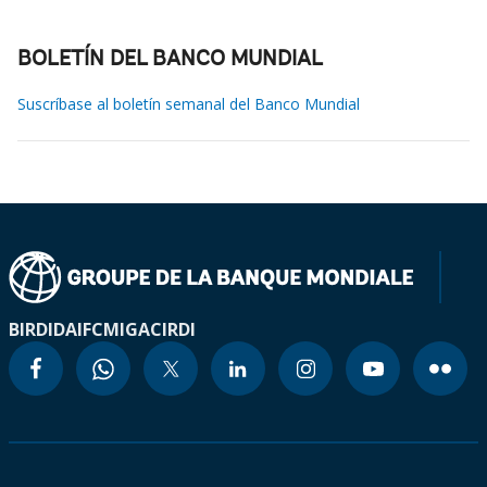
BOLETÍN DEL BANCO MUNDIAL
Suscríbase al boletín semanal del Banco Mundial
BIRD
IDA
IFC
MIGA
CIRDI