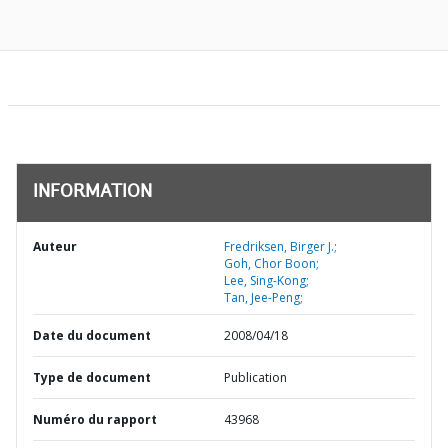
INFORMATION
Auteur
Fredriksen, Birger J.;
Goh, Chor Boon;
Lee, Sing-Kong;
Tan, Jee-Peng;
Date du document
2008/04/18
Type de document
Publication
Numéro du rapport
43968