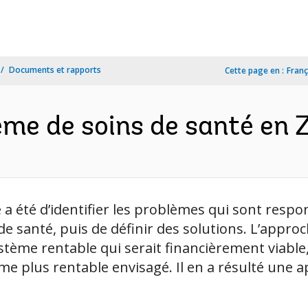
Documents et rapports
Cette page en :
Franç
me de soins de santé en 
é d’identifier les problèmes qui sont responsa
e santé, puis de définir des solutions. L’appro
système rentable qui serait financièrement via
me plus rentable envisagé. Il en a résulté une 