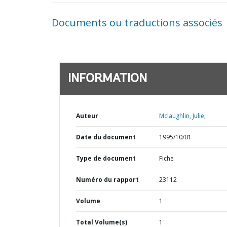
Documents ou traductions associés
INFORMATION
Auteur
Mclaughlin, Julie;
Date du document
1995/10/01
Type de document
Fiche
Numéro du rapport
23112
Volume
1
Total Volume(s)
1