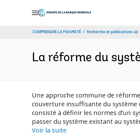
Skip
to
Main
COMPRENDRE LA PAUVRETÉ
Recherche et publications (a)
Navigation
La réforme du systè
Une approche commune de réforme a ét
couverture insuffisante du système d
consisté à définir les normes d’un 
passer du système existant au systè
Voir la suite