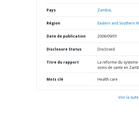
Pays
Zambie,
Région
Eastern and Southern Af
Date de publication
2006/09/01
Disclosure Status
Disclosed
Titre du rapport
La reforme du systeme
soins de sante en Zamb
Mots clé
Health care
Voir la suite