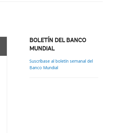
BOLETÍN DEL BANCO
MUNDIAL
Suscríbase al boletín semanal del
Banco Mundial