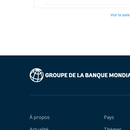
Voir la suite
À propos
Pays
Actualité
Thèmes