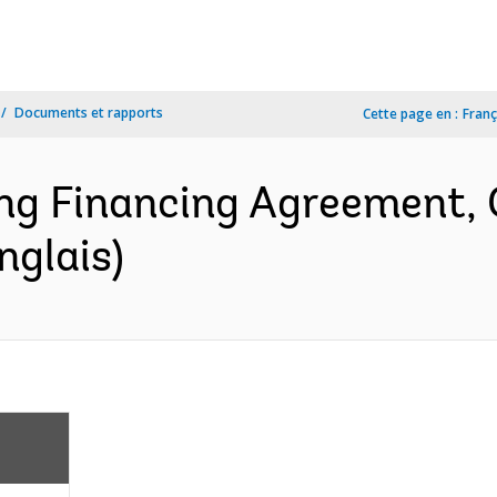
Documents et rapports
Cette page en :
Franç
 Financing Agreement, C
glais)