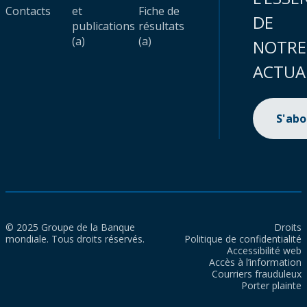
Contacts
et
Fiche de
DE
publications
résultats
(a)
(a)
NOTRE
ACTUA
S'ab
© 2025 Groupe de la Banque
Droits
mondiale. Tous droits réservés.
Politique de confidentialité
Accessibilité web
Accès à l’information
Courriers frauduleux
Porter plainte