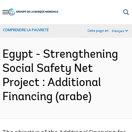
Skip
to
Main
COMPRENDRE LA PAUVRETÉ
Cette page en :
Français
Navigation
Egypt - Strengthening
Social Safety Net
Project : Additional
Financing (arabe)