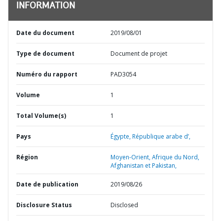
INFORMATION
Date du document
2019/08/01
Type de document
Document de projet
Numéro du rapport
PAD3054
Volume
1
Total Volume(s)
1
Pays
Égypte,
République arabe d’,
Région
Moyen-Orient, Afrique du Nord,
Afghanistan et Pakistan,
Date de publication
2019/08/26
Disclosure Status
Disclosed