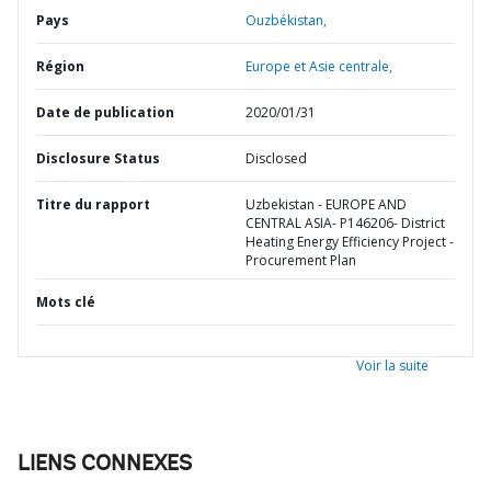
Pays
Ouzbékistan,
Région
Europe et Asie centrale,
Date de publication
2020/01/31
Disclosure Status
Disclosed
Titre du rapport
Uzbekistan - EUROPE AND
CENTRAL ASIA- P146206- District
Heating Energy Efficiency Project -
Procurement Plan
Mots clé
Voir la suite
LIENS CONNEXES