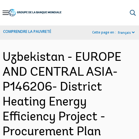
Skip
to
Main
COMPRENDRE LA PAUVRETÉ
Cette page en :
Français
Navigation
Uzbekistan - EUROPE
AND CENTRAL ASIA-
P146206- District
Heating Energy
Efficiency Project -
Procurement Plan