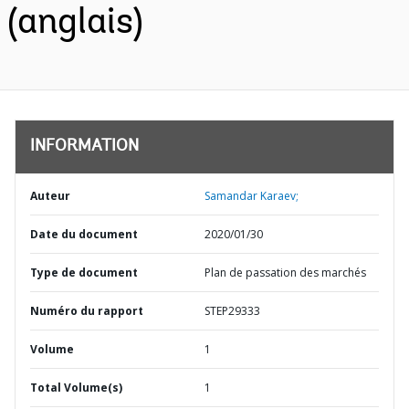
(anglais)
INFORMATION
Auteur
Samandar Karaev;
Date du document
2020/01/30
Type de document
Plan de passation des marchés
Numéro du rapport
STEP29333
Volume
1
Total Volume(s)
1