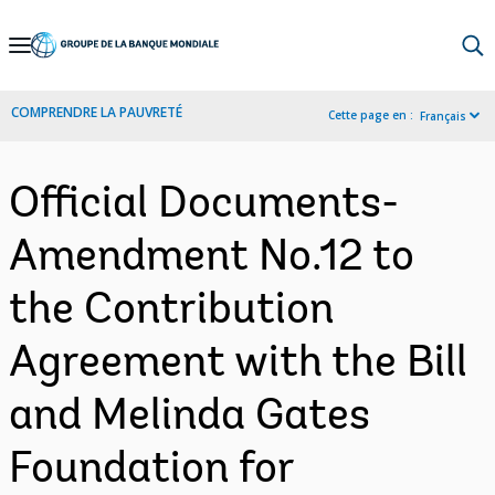
Skip
to
Main
COMPRENDRE LA PAUVRETÉ
Cette page en :
Français
Navigation
Official Documents-
Amendment No.12 to
the Contribution
Agreement with the Bill
and Melinda Gates
Foundation for