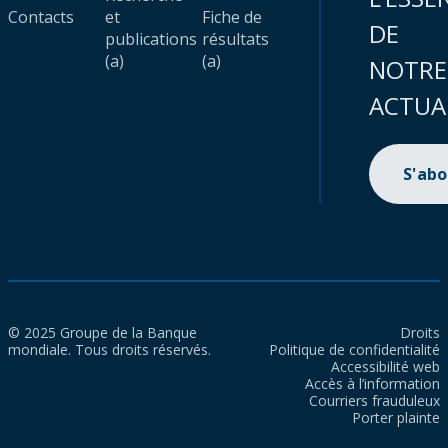
Contacts
et
Fiche de
DE
publications
résultats
(a)
(a)
NOTRE
ACTUA
S'ab
© 2025 Groupe de la Banque
Droits
mondiale. Tous droits réservés.
Politique de confidentialité
Accessibilité web
Accès à l’information
Courriers frauduleux
Porter plainte