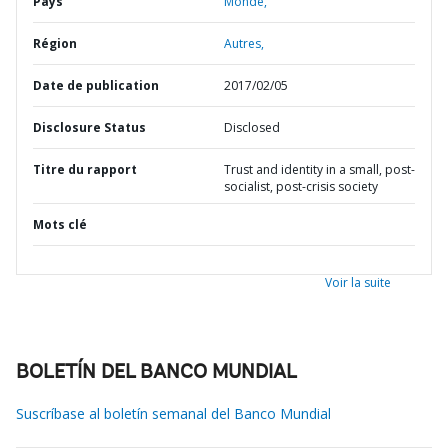
Pays
Monde,
Région
Autres,
Date de publication
2017/02/05
Disclosure Status
Disclosed
Titre du rapport
Trust and identity in a small, post-
socialist, post-crisis society
Mots clé
Voir la suite
BOLETÍN DEL BANCO MUNDIAL
Suscríbase al boletín semanal del Banco Mundial