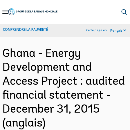
Skip
to
Main
COMPRENDRE LA PAUVRETÉ
Cette page en :
Français
Navigation
Ghana - Energy
Development and
Access Project : audited
financial statement -
December 31, 2015
(anglais)