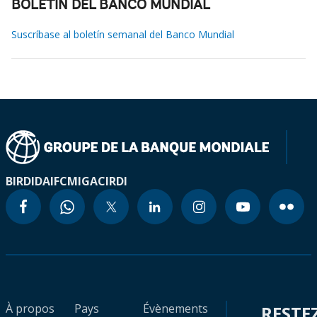
BOLETÍN DEL BANCO MUNDIAL
Suscríbase al boletín semanal del Banco Mundial
BIRD
IDA
IFC
MIGA
CIRDI
À propos
Pays
Évènements
RESTE