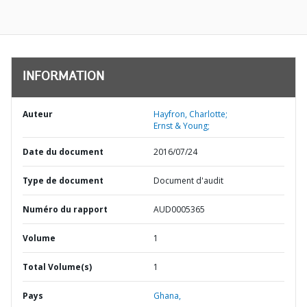
INFORMATION
Auteur
Hayfron, Charlotte;
Ernst & Young;
Date du document
2016/07/24
Type de document
Document d'audit
Numéro du rapport
AUD0005365
Volume
1
Total Volume(s)
1
Pays
Ghana,