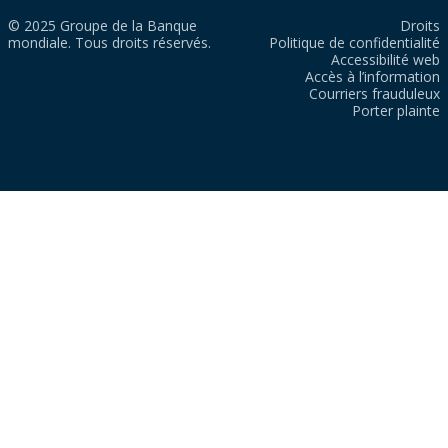
© 2025 Groupe de la Banque
Droits
mondiale. Tous droits réservés.
Politique de confidentialité
Accessibilité web
Accès à l’information
Courriers frauduleux
Porter plainte