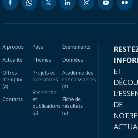
À propos
Pays
Évènements
RESTE
INFO
Actualité
Thèmes
Données
ET
Offres
Projets et
Académie des
d'emploi
opérations
connaissances
DÉCOU
(a)
(a)
L’ESSE
Recherche
Contacts
et
Fiche de
DE
publications
résultats
(a)
(a)
NOTRE
ACTUA