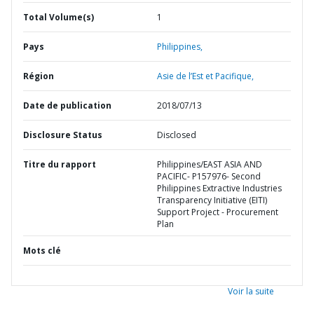
Total Volume(s)
1
Pays
Philippines,
Région
Asie de l’Est et Pacifique,
Date de publication
2018/07/13
Disclosure Status
Disclosed
Titre du rapport
Philippines/EAST ASIA AND
PACIFIC- P157976- Second
Philippines Extractive Industries
Transparency Initiative (EITI)
Support Project - Procurement
Plan
Mots clé
Voir la suite