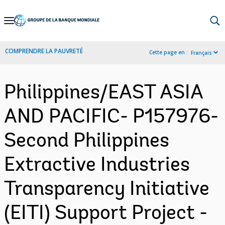
Skip
to
Main
COMPRENDRE LA PAUVRETÉ
Cette page en :
Français
Navigation
Philippines/EAST ASIA
AND PACIFIC- P157976-
Second Philippines
Extractive Industries
Transparency Initiative
(EITI) Support Project -