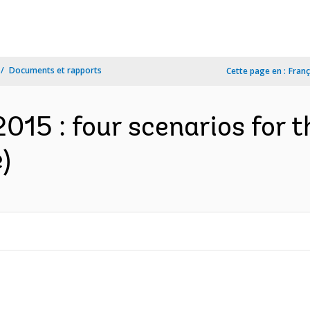
Documents et rapports
Cette page en :
Franç
2015 : four scenarios for t
)