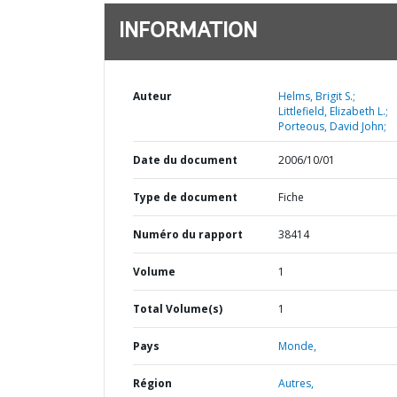
INFORMATION
Auteur
Helms, Brigit S.;
Littlefield, Elizabeth L.;
Porteous, David John;
Date du document
2006/10/01
Type de document
Fiche
Numéro du rapport
38414
Volume
1
Total Volume(s)
1
Pays
Monde,
Région
Autres,