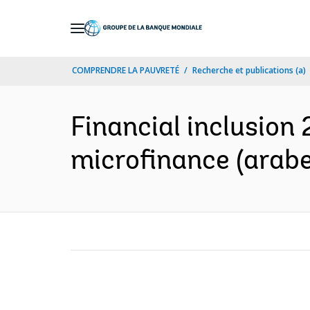
Skip
to
Main
COMPRENDRE LA PAUVRETÉ
Recherche et publications (a)
Navigation
Financial inclusion 
microfinance (arabe