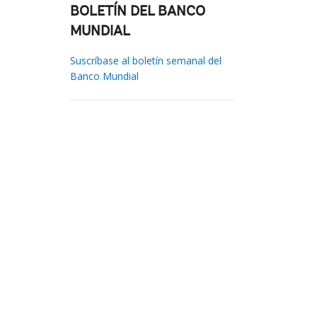
BOLETÍN DEL BANCO
MUNDIAL
Suscríbase al boletín semanal del
Banco Mundial