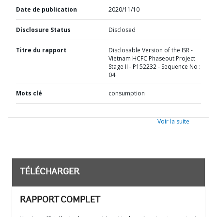
Date de publication
2020/11/10
Disclosure Status
Disclosed
Titre du rapport
Disclosable Version of the ISR -
Vietnam HCFC Phaseout Project
Stage II - P152232 - Sequence No :
04
Mots clé
consumption
Voir la suite
TÉLÉCHARGER
RAPPORT COMPLET