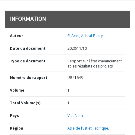
INFORMATION
Auteur
El-Arini, Ashraf Bakry;
Date du document
2020/11/10
Type de document
Rapport sur l’état d’avancement
et les résultats des projets
Numéro du rapport
ISR41643
Volume
1
Total Volume(s)
1
Pays
Viet Nam,
Région
Asie de l’Est et Pacifique,