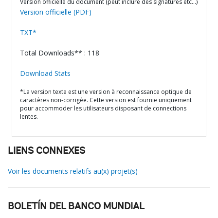
Version officielle du document (peut inclure des signatures etc…)
Version officielle (PDF)
TXT*
Total Downloads** : 118
Download Stats
*La version texte est une version à reconnaissance optique de
caractères non-corrigée. Cette version est fournie uniquement
pour accommoder les utilisateurs disposant de connections
lentes.
LIENS CONNEXES
Voir les documents relatifs au(x) projet(s)
BOLETÍN DEL BANCO MUNDIAL