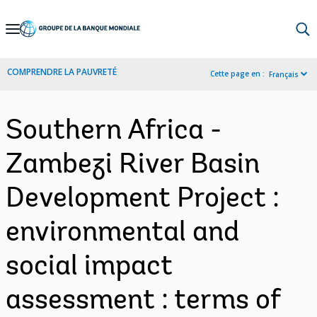
Skip
to
Main
COMPRENDRE LA PAUVRETÉ
Cette page en :
Français
Navigation
Southern Africa -
Zambezi River Basin
Development Project :
environmental and
social impact
assessment : terms of