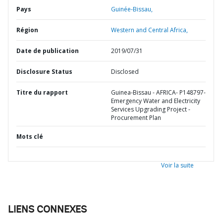
Pays
Guinée-Bissau,
Région
Western and Central Africa,
Date de publication
2019/07/31
Disclosure Status
Disclosed
Titre du rapport
Guinea-Bissau - AFRICA- P148797-
Emergency Water and Electricity
Services Upgrading Project -
Procurement Plan
Mots clé
Voir la suite
LIENS CONNEXES