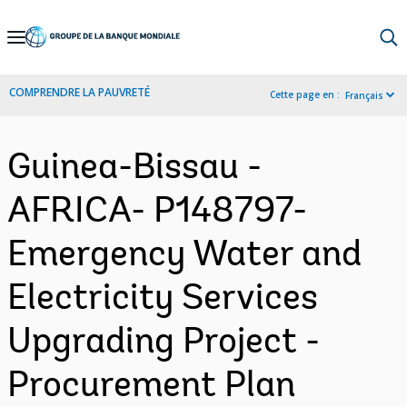
Skip
to
Main
COMPRENDRE LA PAUVRETÉ
Cette page en :
Français
Navigation
Guinea-Bissau -
AFRICA- P148797-
Emergency Water and
Electricity Services
Upgrading Project -
Procurement Plan