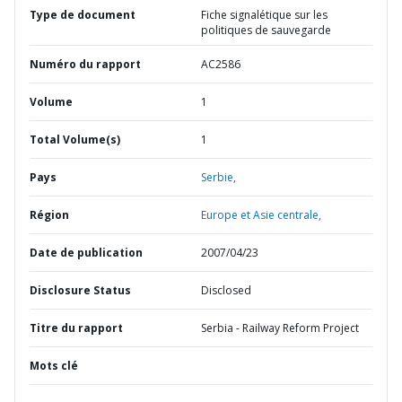
Type de document
Fiche signalétique sur les
politiques de sauvegarde
Numéro du rapport
AC2586
Volume
1
Total Volume(s)
1
Pays
Serbie,
Région
Europe et Asie centrale,
Date de publication
2007/04/23
Disclosure Status
Disclosed
Titre du rapport
Serbia - Railway Reform Project
Mots clé