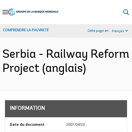
Skip
to
Main
COMPRENDRE LA PAUVRETÉ
Cette page en :
Français
Navigation
Serbia - Railway Reform
Project (anglais)
INFORMATION
Date du document
2007/04/20