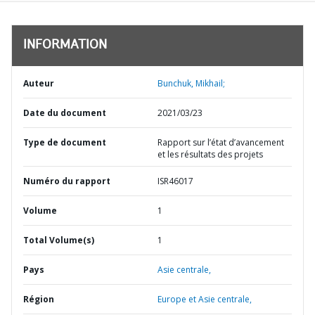
INFORMATION
Auteur
Bunchuk, Mikhail;
Date du document
2021/03/23
Type de document
Rapport sur l’état d’avancement
et les résultats des projets
Numéro du rapport
ISR46017
Volume
1
Total Volume(s)
1
Pays
Asie centrale,
Région
Europe et Asie centrale,