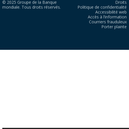
© 2025 Groupe de la Banque
Droits
mondiale. Tous droits réservés.
Politique de confidentialité
Accessibilité web
Accès à l’information
Courriers frauduleux
Porter plainte