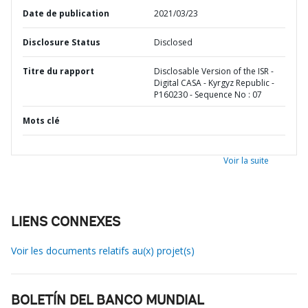
Date de publication
2021/03/23
Disclosure Status
Disclosed
Titre du rapport
Disclosable Version of the ISR -
Digital CASA - Kyrgyz Republic -
P160230 - Sequence No : 07
Mots clé
Voir la suite
LIENS CONNEXES
Voir les documents relatifs au(x) projet(s)
BOLETÍN DEL BANCO MUNDIAL