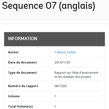
Sequence 07 (anglais)
INFORMATION
Auteur
Caillaud, Fadila;
Date du document
2014/11/30
Type de document
Rapport sur l’état d’avancement
et les résultats des projets
Numéro du rapport
ISR17025
Volume
1
Total Volume(s)
1