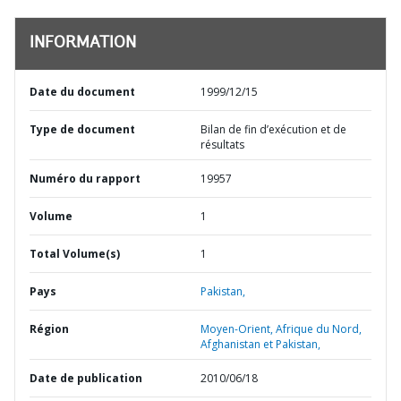
INFORMATION
Date du document
1999/12/15
Type de document
Bilan de fin d’exécution et de
résultats
Numéro du rapport
19957
Volume
1
Total Volume(s)
1
Pays
Pakistan,
Région
Moyen-Orient, Afrique du Nord,
Afghanistan et Pakistan,
Date de publication
2010/06/18