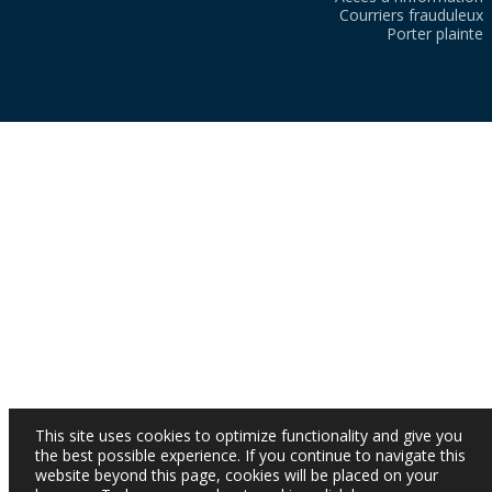
Courriers frauduleux
Porter plainte
This site uses cookies to optimize functionality and give you
the best possible experience. If you continue to navigate this
website beyond this page, cookies will be placed on your