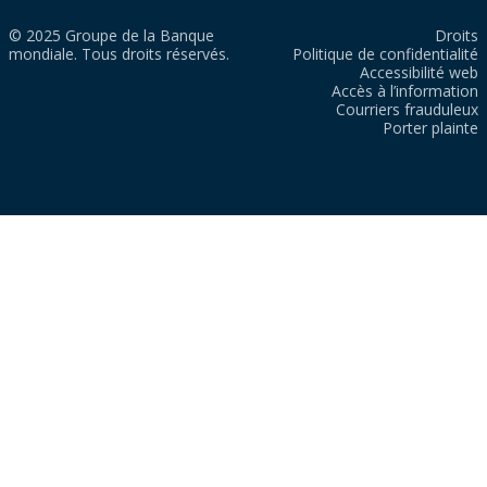
© 2025 Groupe de la Banque
Droits
mondiale. Tous droits réservés.
Politique de confidentialité
Accessibilité web
Accès à l’information
Courriers frauduleux
Porter plainte