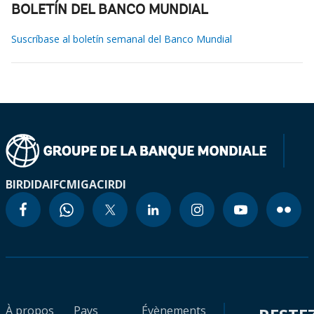
BOLETÍN DEL BANCO MUNDIAL
Suscríbase al boletín semanal del Banco Mundial
BIRD
IDA
IFC
MIGA
CIRDI
À propos
Pays
Évènements