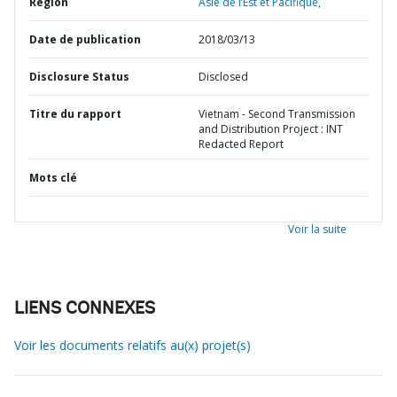
Région
Asie de l’Est et Pacifique,
Date de publication
2018/03/13
Disclosure Status
Disclosed
Titre du rapport
Vietnam - Second Transmission
and Distribution Project : INT
Redacted Report
Mots clé
Voir la suite
LIENS CONNEXES
Voir les documents relatifs au(x) projet(s)