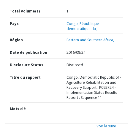
Total Volume(s)
1
Pays
Congo,
République
démocratique du,
Région
Eastern and Southern Africa,
Date de publication
2016/08/24
Disclosure Status
Disclosed
Titre du rapport
Congo, Democratic Republic of -
Agriculture Rehabilitation and
Recovery Support : P092724 -
Implementation Status Results
Report : Sequence 11
Mots clé
Voir la suite