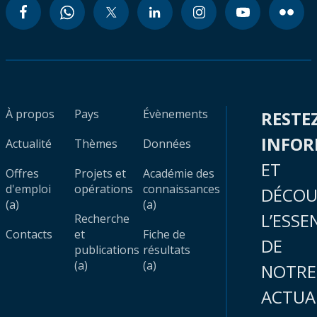
À propos
Pays
Évènements
RESTE
INFO
Actualité
Thèmes
Données
ET
Offres
Projets et
Académie des
d'emploi
opérations
connaissances
DÉCOU
(a)
(a)
L’ESSE
Recherche
Contacts
et
Fiche de
DE
publications
résultats
(a)
(a)
NOTRE
ACTUA