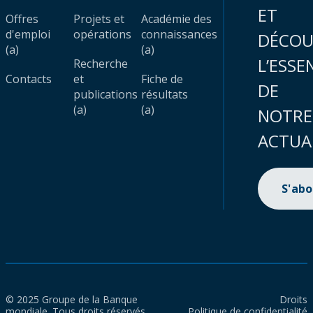
ET
Offres
Projets et
Académie des
d'emploi
opérations
connaissances
DÉCOU
(a)
(a)
L’ESSE
Recherche
Contacts
et
Fiche de
DE
publications
résultats
(a)
(a)
NOTRE
ACTUA
S'ab
© 2025 Groupe de la Banque
Droits
mondiale. Tous droits réservés.
Politique de confidentialité