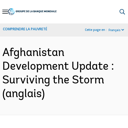
Skip
to
Main
COMPRENDRE LA PAUVRETÉ
Cette page en :
Français
Navigation
Afghanistan
Development Update :
Surviving the Storm
(anglais)