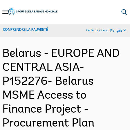
Skip
to
Main
COMPRENDRE LA PAUVRETÉ
Cette page en :
Français
Navigation
Belarus - EUROPE AND
CENTRAL ASIA-
P152276- Belarus
MSME Access to
Finance Project -
Procurement Plan