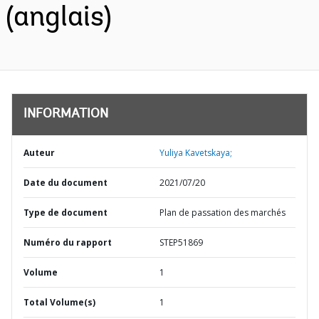
(anglais)
INFORMATION
Auteur
Yuliya Kavetskaya;
Date du document
2021/07/20
Type de document
Plan de passation des marchés
Numéro du rapport
STEP51869
Volume
1
Total Volume(s)
1