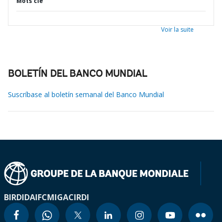
Mots clé
Voir la suite
BOLETÍN DEL BANCO MUNDIAL
Suscríbase al boletín semanal del Banco Mundial
BIRD
IDA
IFC
MIGA
CIRDI