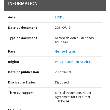
INFORMATION
Auteur
LEGKL;
Date du document
2021/07/13
Type de document
Accord de don ou de fonds
fiduciaire
Pays
Guinée-Bissau,
Région
Western and Central Africa,
Date de publication
2021/07/19
Disclosure Status
Disclosed
Titre du rapport
Official Documents- Grant
Agreement for GPE Grant
TF0B6234