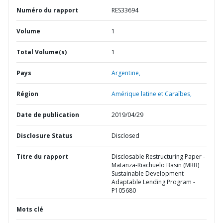
Numéro du rapport
RES33694
Volume
1
Total Volume(s)
1
Pays
Argentine,
Région
Amérique latine et Caraïbes,
Date de publication
2019/04/29
Disclosure Status
Disclosed
Titre du rapport
Disclosable Restructuring Paper -
Matanza-Riachuelo Basin (MRB)
Sustainable Development
Adaptable Lending Program -
P105680
Mots clé