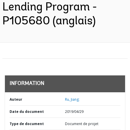
Lending Program -
P105680 (anglais)
INFORMATION
Auteur
Ru, Jiang;
Date du document
2019/04/29
Type de document
Document de projet