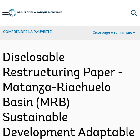
Skip
to
Main
COMPRENDRE LA PAUVRETÉ
Cette page en :
Français
Navigation
Disclosable
Restructuring Paper -
Matanza-Riachuelo
Basin (MRB)
Sustainable
Development Adaptable