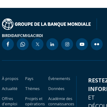
BIRD
IDA
IFC
MIGA
CIRDI
À propos
Pays
Évènements
RESTE
INFO
Actualité
Thèmes
Données
ET
Offres
Projets et
Académie des
d'emploi
opérations
connaissances
DÉCOU