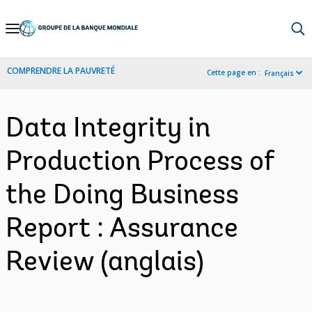
Skip
to
Main
COMPRENDRE LA PAUVRETÉ
Cette page en :
Français
Navigation
Data Integrity in
Production Process of
the Doing Business
Report : Assurance
Review (anglais)