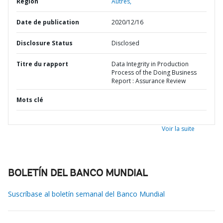
Région
Autres,
Date de publication
2020/12/16
Disclosure Status
Disclosed
Titre du rapport
Data Integrity in Production
Process of the Doing Business
Report : Assurance Review
Mots clé
Voir la suite
BOLETÍN DEL BANCO MUNDIAL
Suscríbase al boletín semanal del Banco Mundial