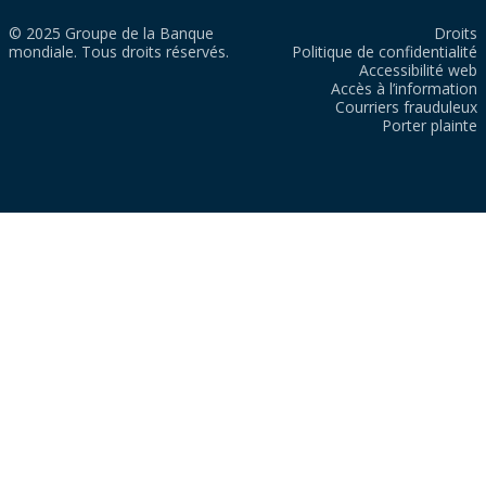
© 2025 Groupe de la Banque
Droits
mondiale. Tous droits réservés.
Politique de confidentialité
Accessibilité web
Accès à l’information
Courriers frauduleux
Porter plainte