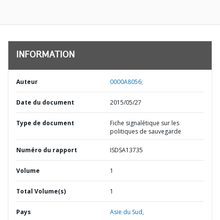
INFORMATION
Auteur
0000A8056;
Date du document
2015/05/27
Type de document
Fiche signalétique sur les
politiques de sauvegarde
Numéro du rapport
ISDSA13735
Volume
1
Total Volume(s)
1
Pays
Asie du Sud,