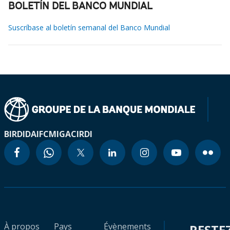
BOLETÍN DEL BANCO MUNDIAL
Suscríbase al boletín semanal del Banco Mundial
BIRD
IDA
IFC
MIGA
CIRDI
À propos
Pays
Évènements
RESTE